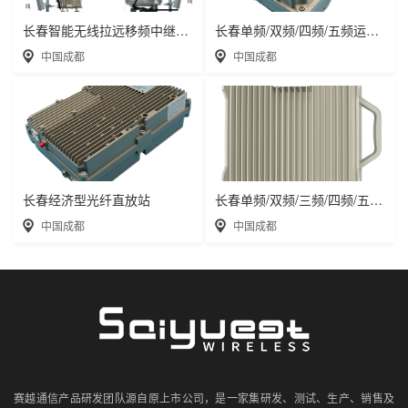
长春智能无线拉远移频中继直放站近端机远端机
长春单频/双频/四频/五频运营级数字光纤直放
中国成都
中国成都
长春经济型光纤直放站
长春单频/双频/三频/四频/五频电信级无线直
中国成都
中国成都
赛越通信产品研发团队源自原上市公司，是一家集研发、测试、生产、销售及