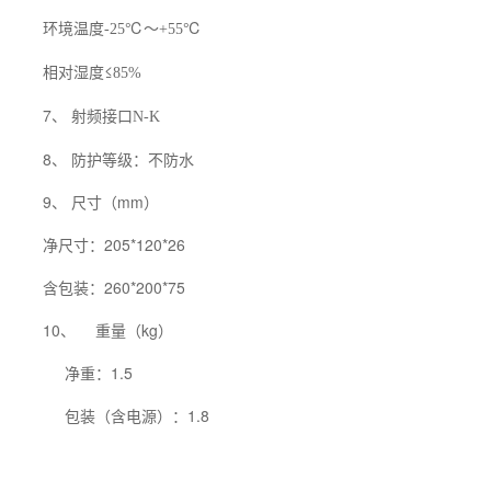
环境温度
℃～
℃
-25
+55
相对湿度≤
85%
7、 射频接口
N-K
8、 防护等级：不防水
9、 尺寸（mm）
净尺寸：205*120*26
含包装：260*200*75
10、
重量（kg）
净重：1.5
包装（含电源）：1.8