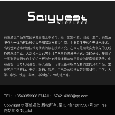
赛越通信产品研发团队源自原上市公司，是一家集研发、测试、生产、销售及
服务为一体的移动通信设备和解决方案提供商，主要专注于软件无线电技术、
高线性大功率射频技术为代表的核心技术研究，在国内是研发实力领先的无线
通信系统企业，大部分人员已有十几年从事通信设备研究开发的基础，提供了
一系列完全拥有自主知识产权的针对移动通讯与信息安全的配套射频功放、中
继设备、信号反制设备、接入设备、传输设备和相关配套的室内分布产品。主
要客户包括移动、电信、联通、铁塔、广电及公检法军等涉密机构、中学、大
学、中铁、铁建、华西、中海地产、保利地产等。
TEL：13540359908 EMAIL：674214362@qq.com
Copyright ©
赛越通信
版权所有.
蜀ICP备12015587号
xml
rss
网站地图
站点txt