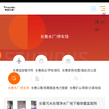
区
域
【切
换】
长春水厂/停车场
长春监狱看守所
长春政企/学校/部队
长春家用/别墅/酒店/办公室
长春水厂/停车场
长春公路/铁路隧道/电力管廊
长春矿山/草原/沙漠/轮船
长春污水处理净水厂地下箱体覆盖案例