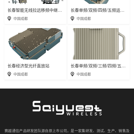
长春智能无线拉远移频中继直放站近端机远端机
长春单频/双频/四频/五频运营级数字光纤直放
中国成都
中国成都
长春经济型光纤直放站
长春单频/双频/三频/四频/五频电信级无线直
中国成都
中国成都
赛越通信产品研发团队源自原上市公司，是一家集研发、测试、生产、销售及