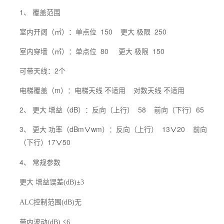
1、 覆盖范围
室内开阔（㎡）：单点位 150 更大 极限 250
室内穿墙（㎡）：单点位 80 更大 极限 150
可带天线：2个
电梯覆盖（m）：电梯天线 不适用 对数天线 不适用
2、 更大 增益（dB）：反向（上行） 58 前向（下行）65
3、 更大 功率（dBm
wm）：反向（上行） 13
20 前向
∨
∨
（下行）17
50
∨
4、 常规参数
更大 增益误差
±
(dB)
3
控制范围
无
ALC
(dB)
带内波动
≤
(dB)
6