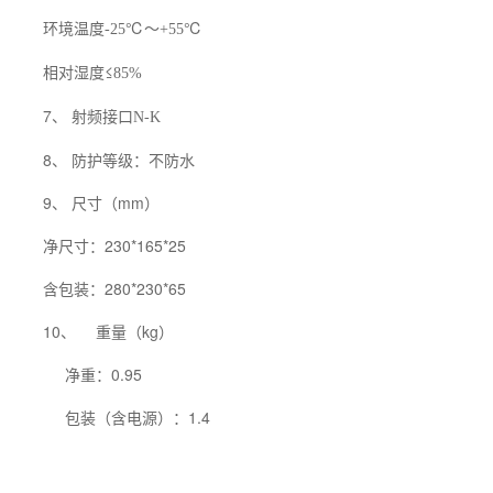
环境温度
℃～
℃
-25
+55
相对湿度≤
85%
7、 射频接口
N-K
8、 防护等级：不防水
9、 尺寸（mm）
净尺寸：230*165*25
含包装：280*230*65
10、
重量（kg）
净重：0.95
包装（含电源）：1.4