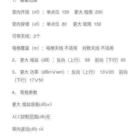
室内开阔（㎡）：单点位 150 更大 极限 250
室内穿墙（㎡）：单点位 80 更大 极限 150
可带天线：2个
电梯覆盖（m）：电梯天线 不适用 对数天线 不适用
2、 更大 增益（dB）：反向（上行） 58 前向（下行）65
3、 更大 功率（dBm
wm）：反向（上行） 13
20 前向
∨
∨
（下行）17
50
∨
4、 常规参数
更大 增益误差
±
(dB)
3
控制范围
无
ALC
(dB)
带内波动
≤
(dB)
6