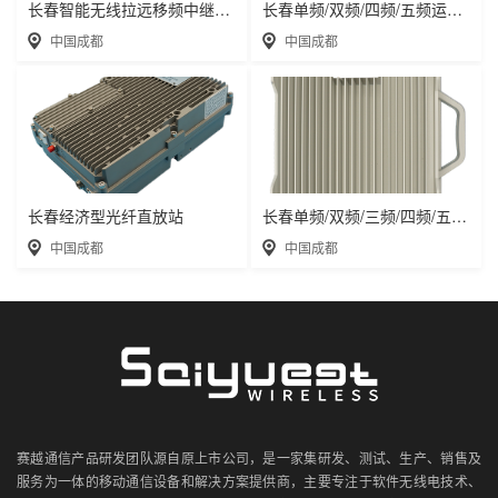
长春智能无线拉远移频中继直放站近端机远端机
长春单频/双频/四频/五频运营级数字光纤直放
中国成都
中国成都
长春经济型光纤直放站
长春单频/双频/三频/四频/五频电信级无线直
中国成都
中国成都
赛越通信产品研发团队源自原上市公司，是一家集研发、测试、生产、销售及
服务为一体的移动通信设备和解决方案提供商，主要专注于软件无线电技术、